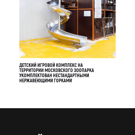
пользовательским соглашением
ОТПРАВИТЬ
ДЕТСКИЙ ИГРОВОЙ КОМПЛЕКС НА
ТЕРРИТОРИИ МОСКОВСКОГО ЗООПАРКА
УКОМПЛЕКТОВАН НЕСТАНДАРТНЫМИ
НЕРЖАВЕЮЩИМИ ГОРКАМИ
Индивидуальные заказы
ROSGORKA@YANDEX.RU
+7 (930) 804 00 70