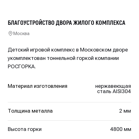
Детский игровой комплекс в Московском дворе
укомплектован тоннельной горкой компании
РОСГОРКА.
Материал изготовления
нержавеющая
сталь AISI304
Толщина металла
2 мм
Высота горки
4800 мм
Ширина изделия
769 мм (внутренняя
765 мм)
Окантовка из трубы
32 мм