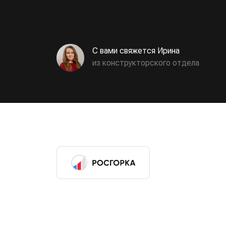
С вами свяжется Ирина
из конструкторского отдела