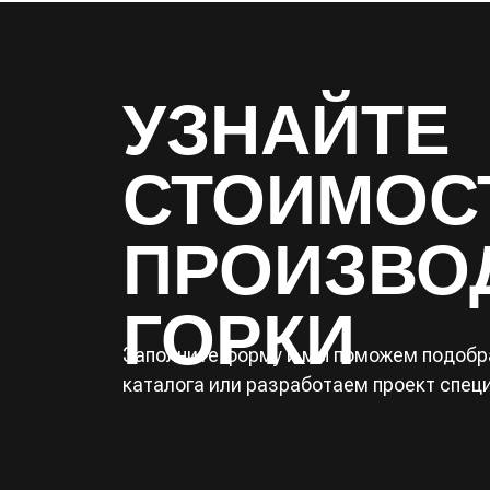
УЗНАЙТЕ
СТОИМОС
ПРОИЗВО
ГОРКИ
Заполните форму и мы поможем подобра
каталога или разработаем проект спец