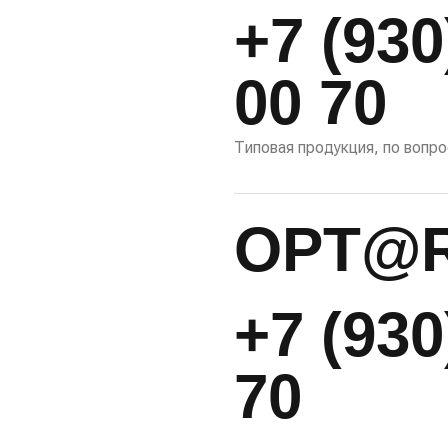
+7 (930
00 70
Типовая продукция, по вопр
OPT@
+7 (930
70