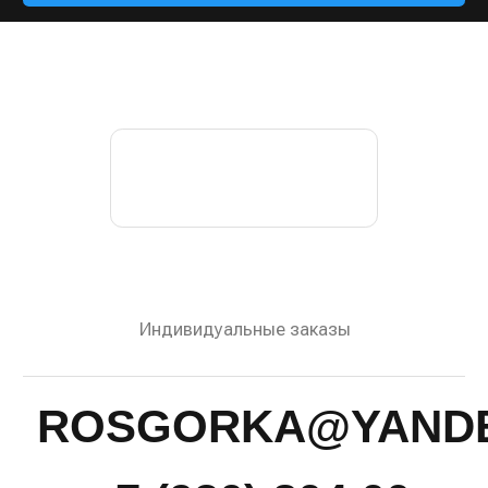
© 2022—2026 Росгорка. Копирование материалов
сайта запрещено
Документы
Разработка сайта:
Артметрика