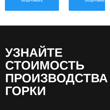
ПОДРОБНЕЕ
ПОДРОБНЕЕ
Ширина: 1500 мм
Ширина: 690 мм
Как вас зовут? *
Email *
Ваш телефон *
Название организации *
Даю согласие на обработку персональных
данных в соответствии с
политикой
конфиденциальности
, соглашаюсь с
пользовательским соглашением
ОТПРАВИТЬ