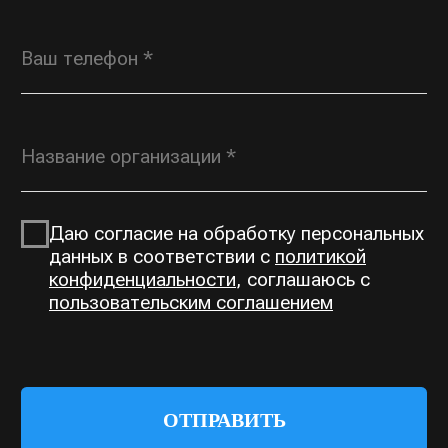
OPT@ROSGORKA.RU
+7 (930) 691 00
70
КАТАЛОГ
О КОМПАНИИ
Открытые горки
О нас
Тоннельные горки
Производство
Тоннели
Выполненные проекты
Сетчатые переходы
Контакты
ЗАПРОСИТЬ ПРАЙС-ЛИСТ