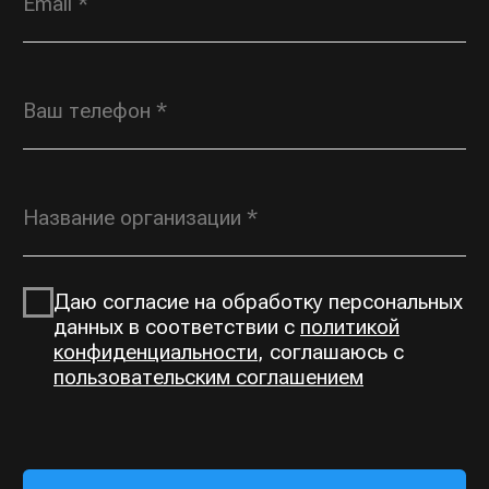
OPT@ROSGORKA.RU
+7 (930) 691 00 70
КАТАЛОГ
О КОМПАНИИ
Открытые горки
О нас
Тоннельные горки
Производство
Тоннели
Выполненные проекты
Сетчатые переходы
Контакты
ЗАПРОСИТЬ ПРАЙС-ЛИСТ