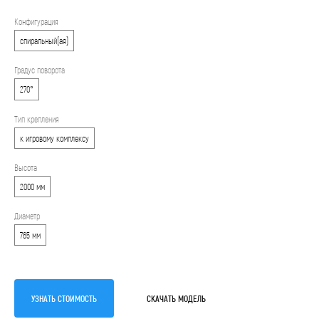
Конфигурация
спиральный(ая)
Градус поворота
270°
Тип крепления
к игровому комплексу
Высота
2000 мм
Диаметр
765 мм
УЗНАТЬ СТОИМОСТЬ
СКАЧАТЬ МОДЕЛЬ