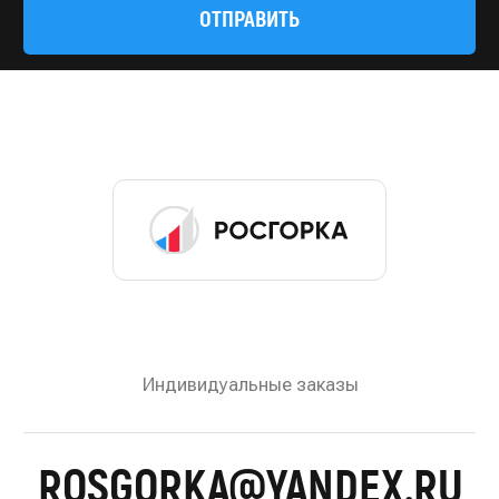
© 2022—2026 Росгорка. Копирование материалов
сайта запрещено
Документы
Разработка сайта:
Артметрика