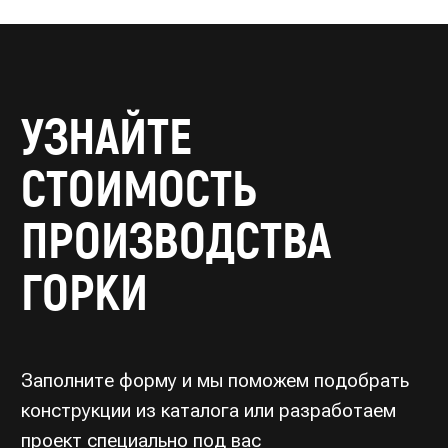
Заполните форму и мы поможем подобрать
конструкции из каталога или разработаем
проект специально под вас
С вами свяжется Ирина
из конструкторского отдела
Как вас зовут? *
Email *
Ваш телефон *
Название организации *