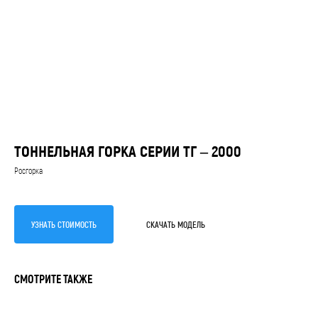
ТОННЕЛЬНАЯ ГОРКА СЕРИИ ТГ – 2000
Росгорка
УЗНАЙТЕ
СТОИМОСТЬ
УЗНАТЬ СТОИМОСТЬ
СКАЧАТЬ МОДЕЛЬ
ПРОИЗВОДСТВА
ГОРКИ
СМОТРИТЕ ТАКЖЕ