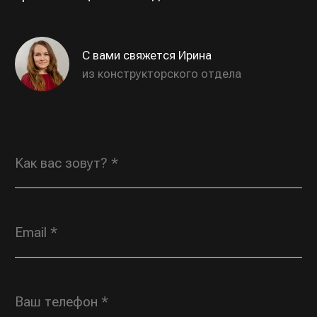
Даю согласие на обработку персональных
данных в соответствии с
политикой
конфиденциальности
, соглашаюсь с
пользовательским соглашением
ОТПРАВИТЬ
Индивидуальные заказы