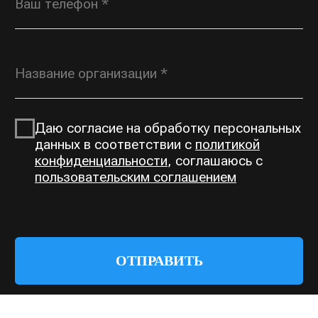
Документы
Разработка сайта:
Артметрика