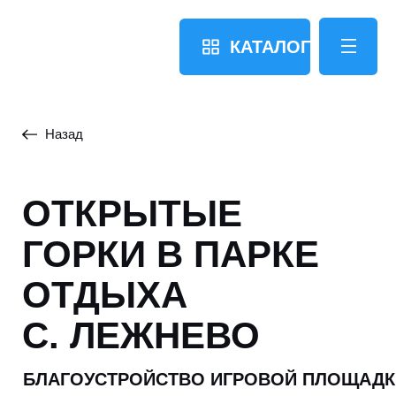
КАТАЛОГ
Назад
ОТКРЫТЫЕ
ГОРКИ В ПАРКЕ
ОТДЫХА
С. ЛЕЖНЕВО
БЛАГОУСТРОЙСТВО ИГРОВОЙ ПЛОЩАДКИ
Лежнево
Горки на склон с геопластикой.
Проект реализован в 2023 году.