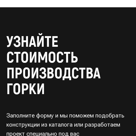
Заполните форму и мы поможем подобрать
конструкции из каталога или разработаем
проект специально под вас
С вами свяжется Ирина
из конструкторского отдела
Как вас зовут? *
Email *
Ваш телефон *
Название организации *