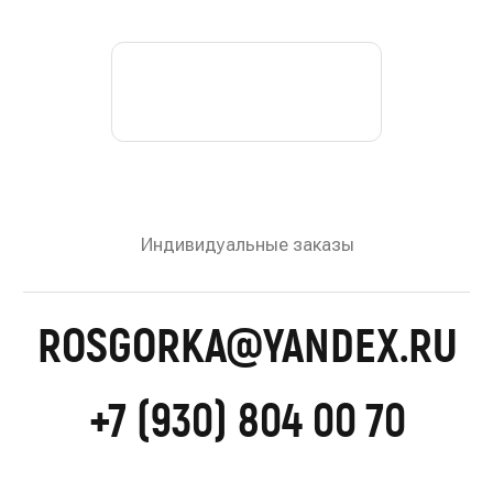
ЗАПРОСИТЬ ПРАЙС-ЛИСТ
© 2022—2026 Росгорка. Копирование материалов
сайта запрещено
Документы
Разработка сайта:
Артметрика