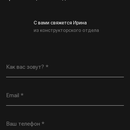
Даю согласие на обработку персональных
данных в соответствии с
политикой
конфиденциальности
, соглашаюсь с
пользовательским соглашением
ОТПРАВИТЬ
Индивидуальные заказы