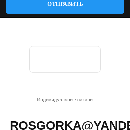
© 2022—2026 Росгорка. Копирование материалов
сайта запрещено
Документы
Разработка сайта:
Артметрика