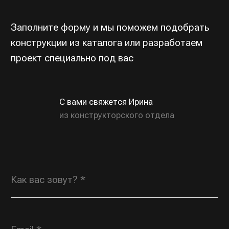
ОТПРАВИТЬ
Индивидуальные заказы
ROSGORKA@YANDEX.RU
+7 (930) 804 00
70
Типовая продукция,
по вопросам дилерства