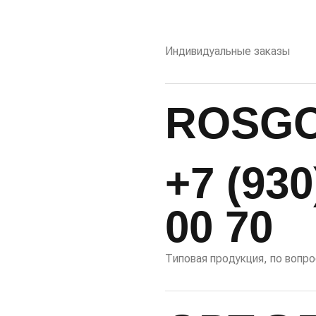
Индивидуальные заказы
ROSG
+7 (930
00 70
Типовая продукция, по вопр