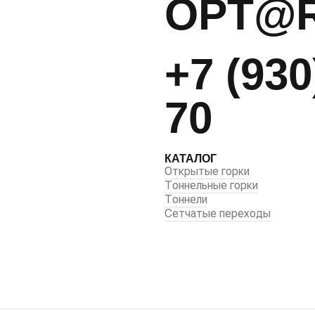
OPT@
+7 (930
70
КАТАЛОГ
Открытые горки
Тоннельные горки
Тоннели
Сетчатые переходы