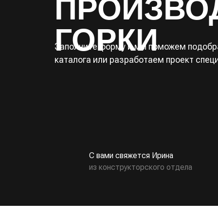
ПРОИЗВО
ГОРКИ
Заполните форму и мы поможем подобра
каталога или разработаем проект спец
С вами свяжется Ирина
из конструкторского отдела