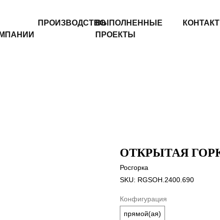
ПРОИЗВОДСТВО
ВЫПОЛНЕННЫЕ
КОНТАК
МПАНИИ
ПРОЕКТЫ
ОТКРЫТАЯ ГОРКА
Росгорка
SKU:
RGSOH.2400.690
Конфигурация
прямой(ая)