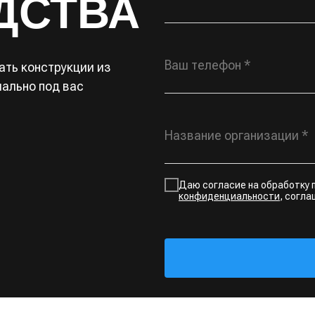
ДСТВА
Ваш телефон *
ть конструкции из
иально под вас
Название организации *
Даю согласие на обработку 
конфиденциальности
, согл