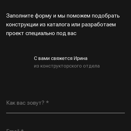
ОТПРАВИТЬ
Индивидуальные заказы
ROSGORKA@YANDEX.RU
+7 (930) 804 00
70
Типовая продукция,
по вопросам дилерства