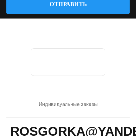
© 2022—2026 Росгорка. Копирование материалов
сайта запрещено
Документы
Разработка сайта:
Артметрика