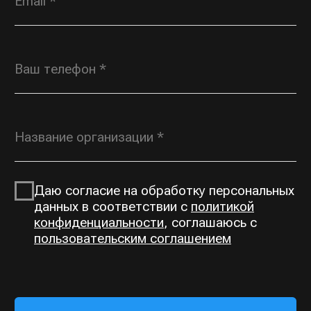
OPT@ROSGORKA.RU
+7 (930) 691 00
70
КАТАЛОГ
О КОМПАНИИ
Открытые горки
О нас
Тоннельные горки
Производство
Тоннели
Выполненные проекты
Сетчатые переходы
Контакты
ЗАПРОСИТЬ ПРАЙС-ЛИСТ