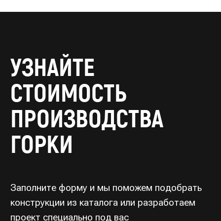
Заполните форму и мы поможем подобрать
конструкции из каталога или разработаем
проект специально под вас
С вами свяжется Ирина
из конструкторского отдела
Как вас зовут? *
Email *
Ваш телефон *
Название организации *