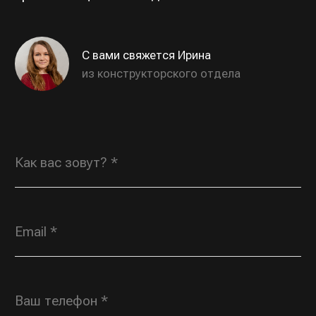
Даю согласие на обработку персональных
данных в соответствии с
политикой
конфиденциальности
, соглашаюсь с
пользовательским соглашением
ОТПРАВИТЬ
Индивидуальные заказы