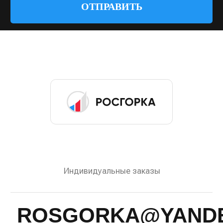
© 2022—2026 Росгорка. Копирование материалов
сайта запрещено
Документы
Разработка сайта:
Артметрика